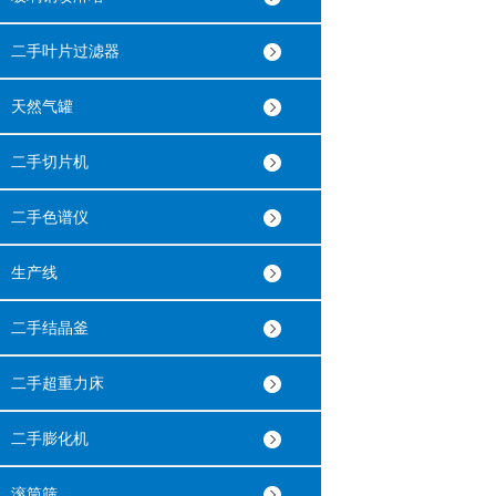
二手叶片过滤器
天然气罐
二手切片机
二手色谱仪
生产线
二手结晶釜
二手超重力床
二手膨化机
滚筒筛