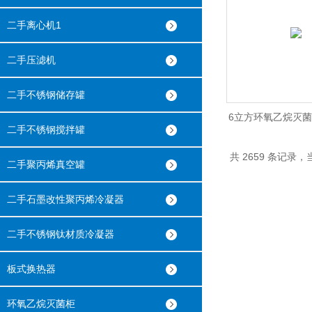
二手离心机1
二手压滤机
二手不锈钢储存罐
6立方环氧乙烷灭菌
二手不锈钢搅拌罐
完成
共 2659 条记录，当
二手聚丙烯真空罐
二手石墨改性聚丙烯冷凝器
二手不锈钢钛材质冷凝器
板式换热器
环氧乙烷灭菌柜