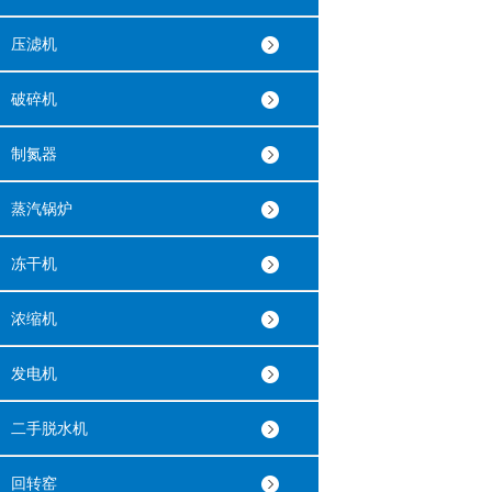
压滤机
破碎机
制氮器
蒸汽锅炉
冻干机
浓缩机
发电机
二手脱水机
回转窑