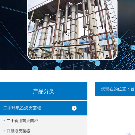
您现在的位置：
首
产品分类
二手环氧乙烷灭菌柜
二手食用菌灭菌柜
口服液灭菌器