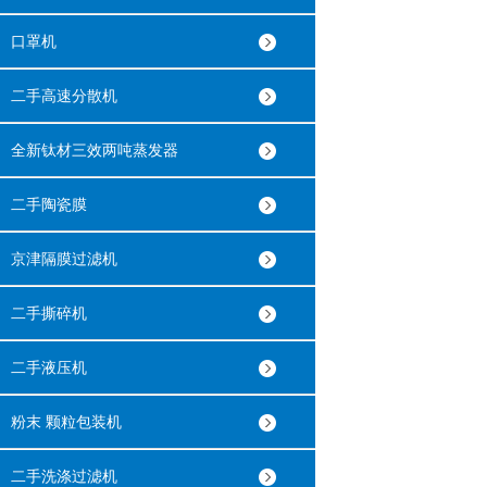
口罩机
二手高速分散机
全新钛材三效两吨蒸发器
二手陶瓷膜
京津隔膜过滤机
二手撕碎机
二手液压机
粉末 颗粒包装机
二手洗涤过滤机