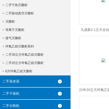
二手干热灭菌柜
二手脉动真空灭菌柜
灭菌柜
九成新2.1立方全
等离子灭菌柜
蒸气灭菌柜
锅
环氧乙烷灭菌柜系列
二手30立方环氧乙烷灭菌柜
二手20立方环氧乙烷灭菌柜
6方环氧乙烷灭菌柜
二手蒸发器
22年20立方环氧
二手干燥机
状价格不
二手分散机