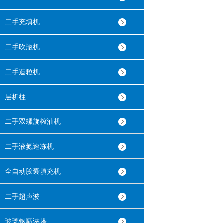
二手充填机
二手吹瓶机
二手造粒机
层析柱
二手双螺旋榨油机
二手液氮速冻机
全自动胶囊填充机
二手超声波
玻璃钢喷淋塔