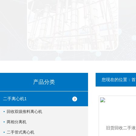
您现在的位置：
首
产品分类
二手离心机1
回收双级推料离心机
两相分离机
二手管式离心机