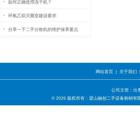
如何正确使用冻干机？
环氧乙烷灭菌室建设要求
分享一下二手分散机的维护保养要点
网站首页
|
关于我们
公司主营：出售
© 2026 版权所有：梁山融创二手设备购销