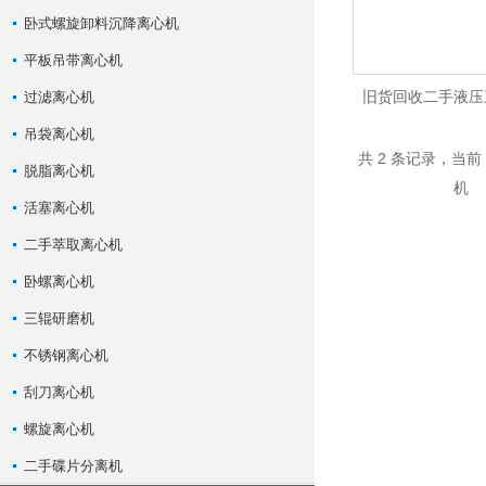
卧式螺旋卸料沉降离心机
平板吊带离心机
旧货回收二手液压
过滤离心机
吊袋离心机
共 2 条记录，当前
脱脂离心机
活塞离心机
二手萃取离心机
卧螺离心机
三辊研磨机
不锈钢离心机
刮刀离心机
螺旋离心机
二手碟片分离机