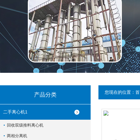
您现在的位置：
首
产品分类
二手离心机1
回收双级推料离心机
两相分离机