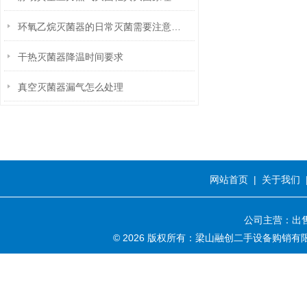
环氧乙烷灭菌器的日常灭菌需要注意哪些事项
干热灭菌器降温时间要求
真空灭菌器漏气怎么处理
网站首页
|
关于我们
公司主营：出售
© 2026 版权所有：梁山融创二手设备购销