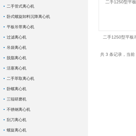
二手管式离心机
卧式螺旋卸料沉降离心机
平板吊带离心机
二手1250型平
过滤离心机
吊袋离心机
共 3 条记录，当前
脱脂离心机
活塞离心机
二手萃取离心机
卧螺离心机
三辊研磨机
不锈钢离心机
刮刀离心机
螺旋离心机