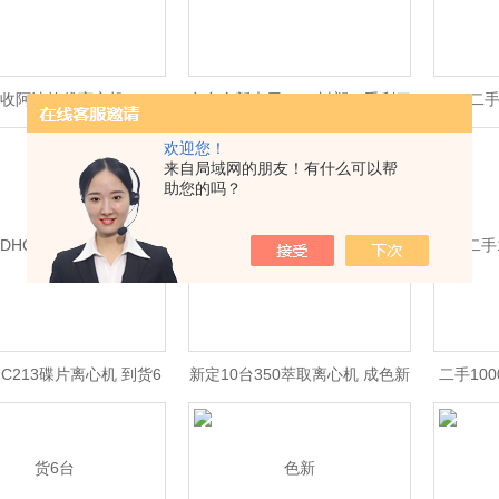
收阿法拉伐离心机
多台全新未用1600衬塑二手刮刀
二手
离心机
欢迎您！
来自局域网的朋友！有什么可以帮
助您的吗？
C213碟片离心机 到货6
新定10台350萃取离心机 成色新
二手10
台