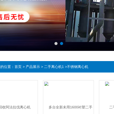
在的位置：
首页
>
产品展示
>
二手离心机1
>不锈钢离心机