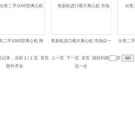
售二手1000型离心机 附
售新机进口碟片离心机 市场仅一
出售二手
件齐全
台
 条记录，当前 1 / 1 页 首页 上一页 下一页 末页 跳转到第
页