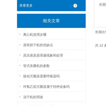
查看更多
相关文章
长期出
离心机使用步骤
滚筒烘干机的优缺点
共 12
高压蒸发器泄漏现象和处理
管式杀菌机的参数
脉动灭菌器需要呼吸器吗
环氧乙烷灭菌器属于特种设备吗
冻干机的用途