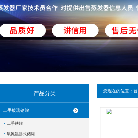
您现在的位置：
首
产品分类
二手玻璃钢罐
二手铁罐
氧氮氩卧式储罐