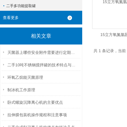
二手多功能提取罐
查看更多
15立方氧氮氩
相关文章
共 1 条记录，当前
灭菌器上哪些安全附件需要进行定期校验检修并作出记录
二手10吨不锈钢搅拌罐的技术特点与优势分析
环氧乙烷能灭菌原理
制冰机工作原理
卧式螺旋沉降离心机的主要优点
拉伸膜包装机操作规程和注意事项