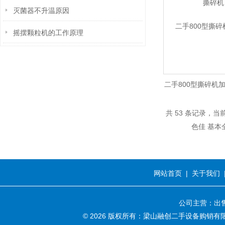
灭菌器不升温原因
摇摆颗粒机的工作原理
二手800型撕碎机
基本全
共 53 条记录，当前
网站首页
|
关于我们
公司主营：出售
© 2026 版权所有：梁山融创二手设备购销