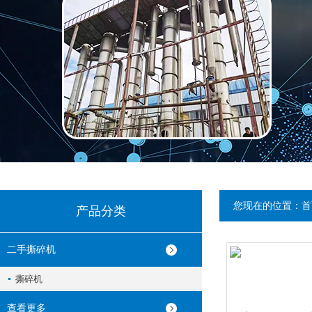
您现在的位置：
首
产品分类
二手撕碎机
撕碎机
查看更多