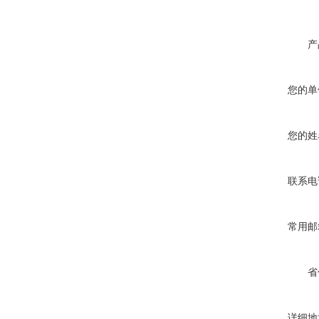
产
您的单
您的姓
联系电
常用邮
省
详细地