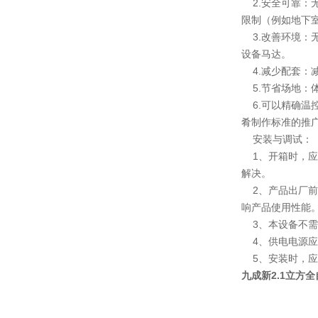
2.安全可靠：
限制（例如地下
3.改善环境：
设备马达。
4.减少配套：
5.节省场地：
6.可以精确温
肴制作标准的推
安装与调试：
1、开箱时，应
解决。
2、产品出厂前
响产品使用性能
3、本设备不需
4、供电电源应
5、安装时，应
九成新2.1立方