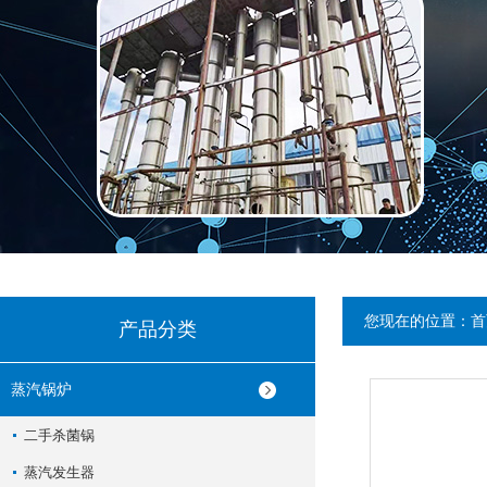
您现在的位置：
首
产品分类
蒸汽锅炉
二手杀菌锅
蒸汽发生器