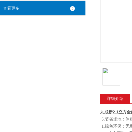
查看更多
详细介绍
九成新2.1立方
5.节省场地：
1.绿色环保：