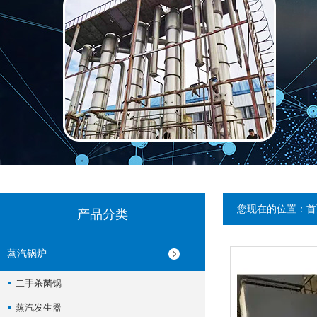
您现在的位置：
首
产品分类
蒸汽锅炉
二手杀菌锅
蒸汽发生器