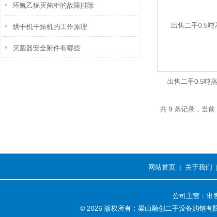
环氧乙烷灭菌柜的故障排除
烘干机干燥机的工作原理
灭菌器安全附件有哪些
出售二手0.5吨
共 9 条记录，当前
网站首页
|
关于我们
公司主营：出售
© 2026 版权所有：梁山融创二手设备购销