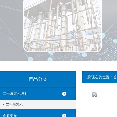
您现在的位置：
首
产品分类
二手灌装机系列
二手灌装机
查看更多