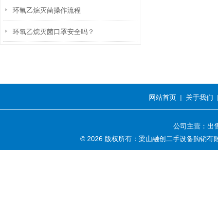
环氧乙烷灭菌操作流程
环氧乙烷灭菌口罩安全吗？
网站首页
|
关于我们
公司主营：出售
© 2026 版权所有：梁山融创二手设备购销