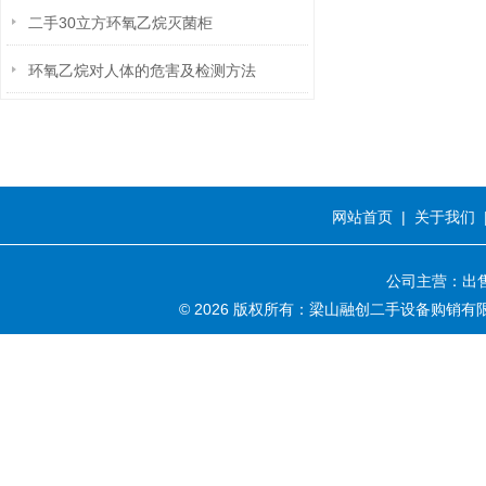
二手30立方环氧乙烷灭菌柜
环氧乙烷对人体的危害及检测方法
网站首页
|
关于我们
公司主营：出售
© 2026 版权所有：梁山融创二手设备购销