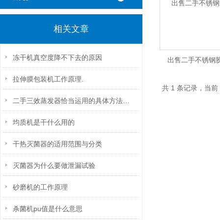
相关文章
冻干机真空度降不下去的原因
出售二手不锈钢
拉伸膜包装机工作原理.
共 1 条记录，当前
二手三效蒸发器恰当运用的具体方法你掌握了吗？
均质机是干什么用的
干热灭菌器的适用范围与分类
灭菌器为什么要做泄漏试验
砂磨机的工作原理
杀菌机pu值是什么意思