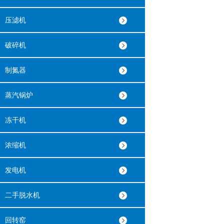
压滤机
破碎机
制氮器
蒸汽锅炉
冻干机
浓缩机
发电机
二手脱水机
回转窑