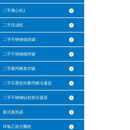
二手离心机1
二手压滤机
二手不锈钢储存罐
二手不锈钢搅拌罐
二手聚丙烯真空罐
二手石墨改性聚丙烯冷凝器
二手不锈钢钛材质冷凝器
板式换热器
环氧乙烷灭菌柜