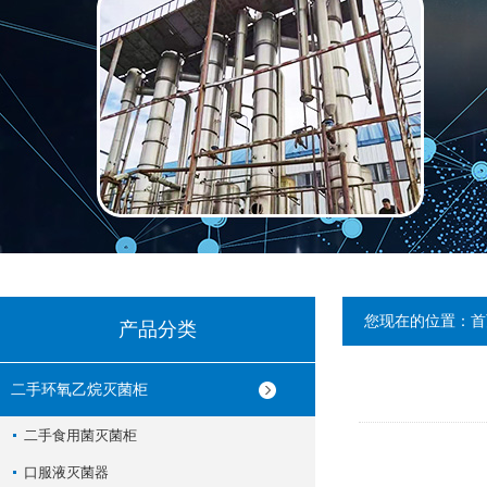
您现在的位置：
首
产品分类
二手环氧乙烷灭菌柜
二手食用菌灭菌柜
口服液灭菌器