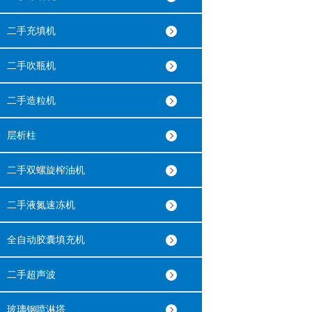
二手充填机
二手吹瓶机
二手造粒机
层析柱
二手双螺旋榨油机
二手液氮速冻机
全自动胶囊填充机
二手超声波
玻璃钢喷淋塔