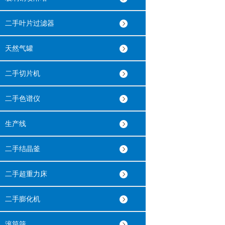
二手叶片过滤器
天然气罐
二手切片机
二手色谱仪
生产线
二手结晶釜
二手超重力床
二手膨化机
滚筒筛