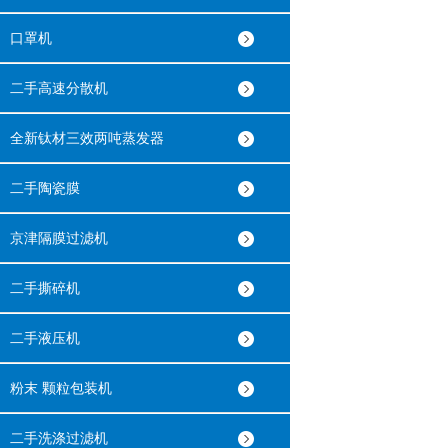
口罩机
二手高速分散机
全新钛材三效两吨蒸发器
二手陶瓷膜
京津隔膜过滤机
二手撕碎机
二手液压机
粉末 颗粒包装机
二手洗涤过滤机