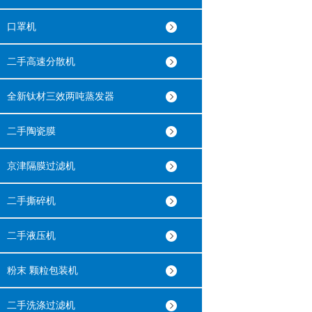
口罩机
二手高速分散机
全新钛材三效两吨蒸发器
二手陶瓷膜
京津隔膜过滤机
二手撕碎机
二手液压机
粉末 颗粒包装机
二手洗涤过滤机