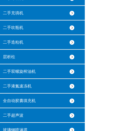
二手充填机
二手吹瓶机
二手造粒机
层析柱
二手双螺旋榨油机
二手液氮速冻机
全自动胶囊填充机
二手超声波
玻璃钢喷淋塔