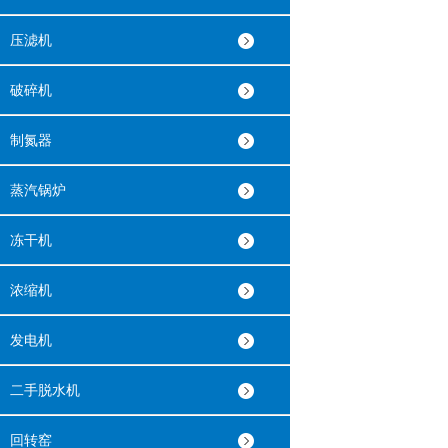
压滤机
破碎机
制氮器
蒸汽锅炉
冻干机
浓缩机
发电机
二手脱水机
回转窑