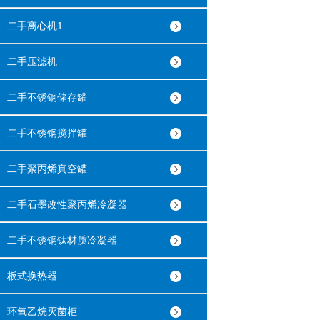
二手离心机1
二手压滤机
二手不锈钢储存罐
二手不锈钢搅拌罐
二手聚丙烯真空罐
二手石墨改性聚丙烯冷凝器
二手不锈钢钛材质冷凝器
板式换热器
环氧乙烷灭菌柜