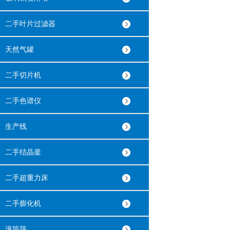
二手叶片过滤器
天然气罐
二手切片机
二手色谱仪
生产线
二手结晶釜
二手超重力床
二手膨化机
滚筒筛