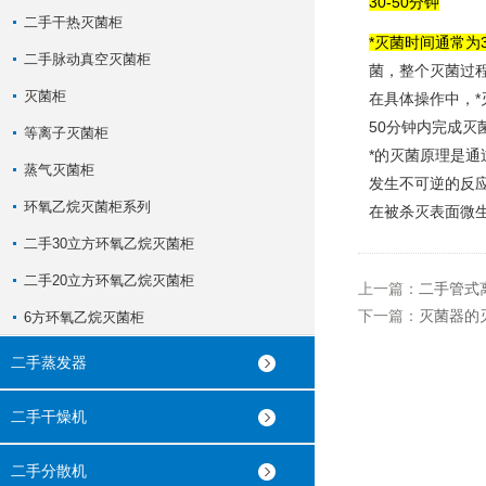
30-50分钟
二手干热灭菌柜
*灭菌时间通常为3
二手脉动真空灭菌柜
菌，整个灭菌过程
灭菌柜
在具体操作中，*
50分钟内完成
等离子灭菌柜
*的灭菌原理是
蒸气灭菌柜
发生不可逆的反
环氧乙烷灭菌柜系列
在被杀灭表面微
二手30立方环氧乙烷灭菌柜
二手20立方环氧乙烷灭菌柜
上一篇：
二手管式
下一篇：
灭菌器的
6方环氧乙烷灭菌柜
二手蒸发器
二手干燥机
二手分散机