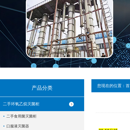
您现在的位置：
首
产品分类
二手环氧乙烷灭菌柜
二手食用菌灭菌柜
口服液灭菌器