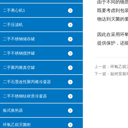
由于不同的物
二手离心机1
既要考虑到包
物达到灭菌的
二手压滤机
因此在采用环
二手不锈钢储存罐
提供保护，还
二手不锈钢搅拌罐
上一篇：
环氧乙烷
二手聚丙烯真空罐
下一篇：
如何安装
二手石墨改性聚丙烯冷凝器
二手不锈钢钛材质冷凝器
板式换热器
环氧乙烷灭菌柜