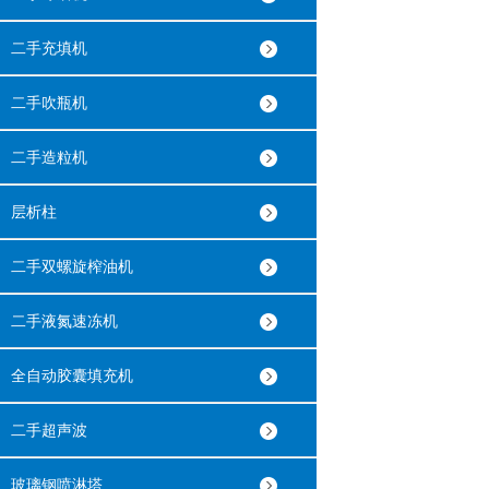
二手充填机
二手吹瓶机
二手造粒机
层析柱
二手双螺旋榨油机
二手液氮速冻机
全自动胶囊填充机
二手超声波
玻璃钢喷淋塔