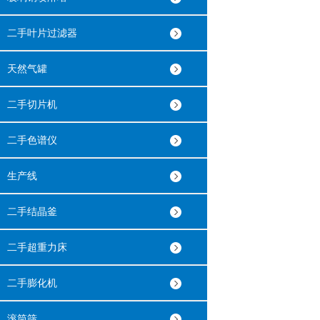
二手叶片过滤器
天然气罐
二手切片机
二手色谱仪
生产线
二手结晶釜
二手超重力床
二手膨化机
滚筒筛