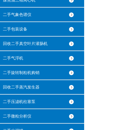
煤焦油三相离心机
二手气象色谱仪
二手包装设备
回收二手真空叶片灌肠机
二手气浮机
二手旋转制粒机购销
回收二手蒸汽发生器
二手压滤机柱塞泵
二手微粒分析仪