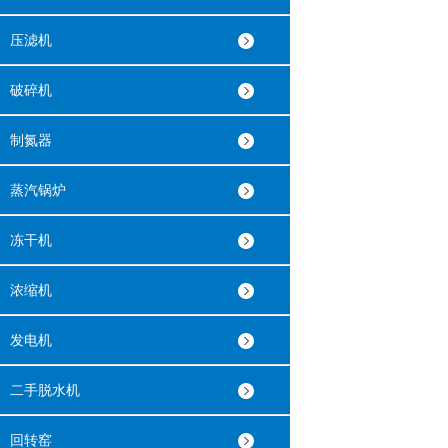
压滤机
破碎机
制氮器
蒸汽锅炉
冻干机
浓缩机
发电机
二手脱水机
回转窑