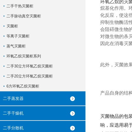
环氧乙烷的灭
二手干热灭菌柜
烷基化作用。环氧
化反应，使这
二手脉动真空灭菌柜
抑制生物酶活
灭菌柜
会阻碍微生物
等离子灭菌柜
对微生物的杀
因此在消毒灭
蒸气灭菌柜
环氧乙烷灭菌柜系列
此外，灭菌效
二手30立方环氧乙烷灭菌柜
二手20立方环氧乙烷灭菌柜
6方环氧乙烷灭菌柜
产品自身的结
二手蒸发器
二手干燥机
灭菌物品的包
响，应选用易
二手分散机