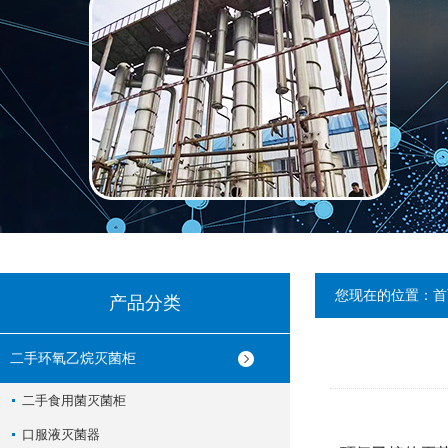
您现在的位置：
首
产品分类
二手环氧乙烷灭菌柜
二手食用菌灭菌柜
口服液灭菌器