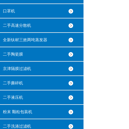
口罩机
二手高速分散机
全新钛材三效两吨蒸发器
二手陶瓷膜
京津隔膜过滤机
二手撕碎机
二手液压机
粉末 颗粒包装机
二手洗涤过滤机