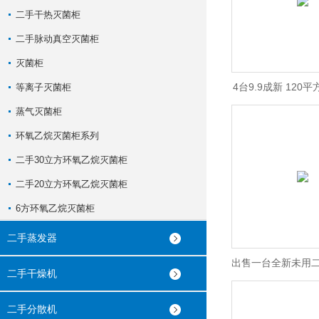
二手干热灭菌柜
二手脉动真空灭菌柜
灭菌柜
4台9.9成新 120
等离子灭菌柜
蒸气灭菌柜
燥机
环氧乙烷灭菌柜系列
二手30立方环氧乙烷灭菌柜
二手20立方环氧乙烷灭菌柜
6方环氧乙烷灭菌柜
二手蒸发器
出售一台全新未用二
二手干燥机
蒸干燥
二手分散机