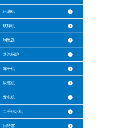
压滤机
破碎机
制氮器
蒸汽锅炉
冻干机
浓缩机
发电机
二手脱水机
回转窑