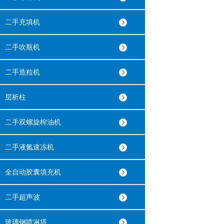
二手充填机
二手吹瓶机
二手造粒机
层析柱
二手双螺旋榨油机
二手液氮速冻机
全自动胶囊填充机
二手超声波
玻璃钢喷淋塔