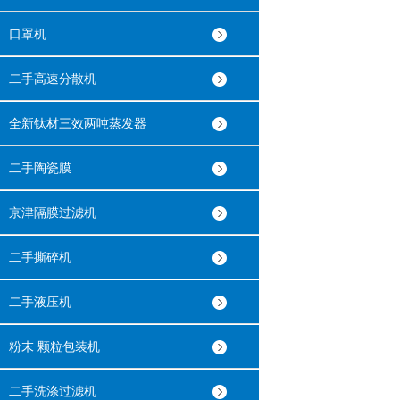
口罩机
二手高速分散机
全新钛材三效两吨蒸发器
二手陶瓷膜
京津隔膜过滤机
二手撕碎机
二手液压机
粉末 颗粒包装机
二手洗涤过滤机