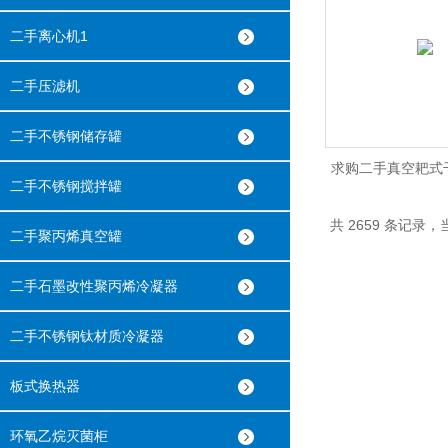
二手离心机1
二手压滤机
二手不锈钢储存罐
求购二手真空耙式干
二手不锈钢搅拌罐
干化设
共 2659 条记录，当
二手聚丙烯真空罐
二手石墨改性聚丙烯冷凝器
二手不锈钢钛材质冷凝器
板式换热器
环氧乙烷灭菌柜