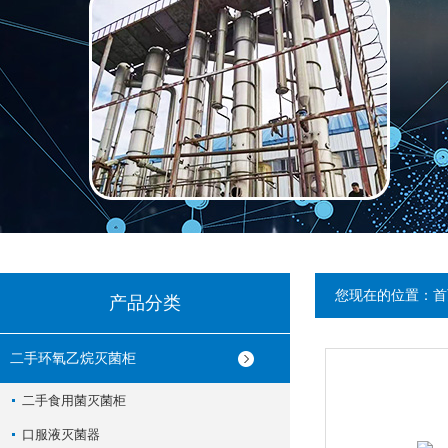
您现在的位置：
首
产品分类
二手环氧乙烷灭菌柜
二手食用菌灭菌柜
口服液灭菌器