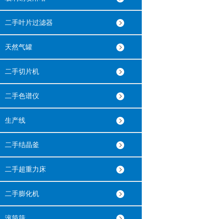
二手叶片过滤器
天然气罐
二手切片机
二手色谱仪
生产线
二手结晶釜
二手超重力床
二手膨化机
滚筒筛