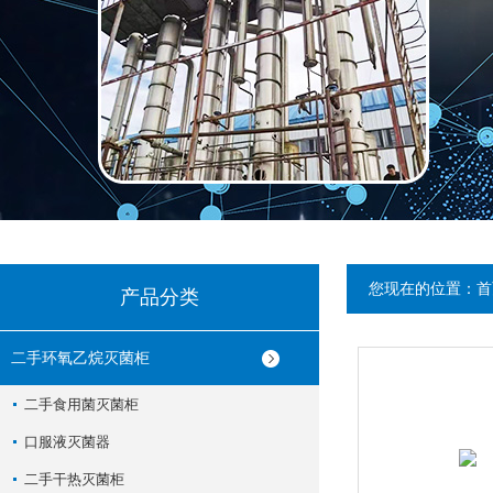
您现在的位置：
首
产品分类
二手环氧乙烷灭菌柜
二手食用菌灭菌柜
口服液灭菌器
二手干热灭菌柜