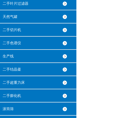
二手叶片过滤器
天然气罐
二手切片机
二手色谱仪
生产线
二手结晶釜
二手超重力床
二手膨化机
滚筒筛