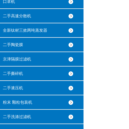
口罩机
二手高速分散机
全新钛材三效两吨蒸发器
二手陶瓷膜
京津隔膜过滤机
二手撕碎机
二手液压机
粉末 颗粒包装机
二手洗涤过滤机