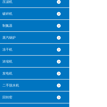
压滤机
破碎机
制氮器
蒸汽锅炉
冻干机
浓缩机
发电机
二手脱水机
回转窑