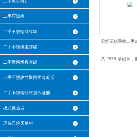
二手离心机1
二手压滤机
二手不锈钢储存罐
旧货调剂回收二手2
二手不锈钢搅拌罐
生产线
共 2659 条记录，当
二手聚丙烯真空罐
二手石墨改性聚丙烯冷凝器
二手不锈钢钛材质冷凝器
板式换热器
环氧乙烷灭菌柜