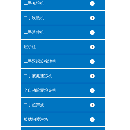
二手充填机
二手吹瓶机
二手造粒机
层析柱
二手双螺旋榨油机
二手液氮速冻机
全自动胶囊填充机
二手超声波
玻璃钢喷淋塔