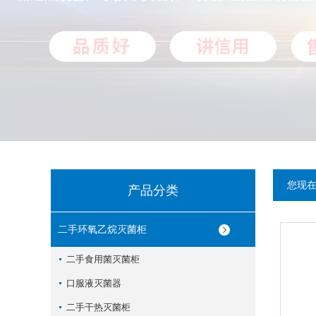
您现
产品分类
二手环氧乙烷灭菌柜
二手食用菌灭菌柜
口服液灭菌器
二手干热灭菌柜