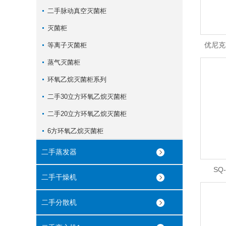
二手脉动真空灭菌柜
灭菌柜
优尼克
等离子灭菌柜
蒸气灭菌柜
环氧乙烷灭菌柜系列
二手30立方环氧乙烷灭菌柜
二手20立方环氧乙烷灭菌柜
6方环氧乙烷灭菌柜
二手蒸发器
SQ
二手干燥机
二手分散机