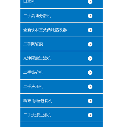
口罩机
二手高速分散机
全新钛材三效两吨蒸发器
二手陶瓷膜
京津隔膜过滤机
二手撕碎机
二手液压机
粉末 颗粒包装机
二手洗涤过滤机