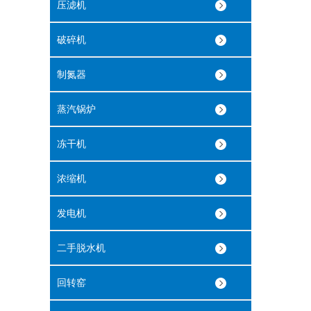
压滤机
破碎机
制氮器
蒸汽锅炉
冻干机
浓缩机
发电机
二手脱水机
回转窑