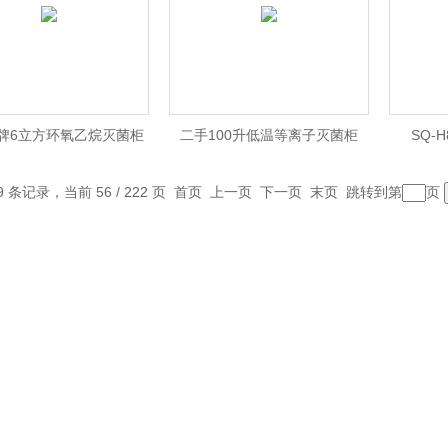
牌6立方环氧乙烷灭菌柜
二手100升低温等离子灭菌柜
SQ-
到货
9 条记录，当前 56 / 222 页
首页
上一页
下一页
末页
跳转到第
页