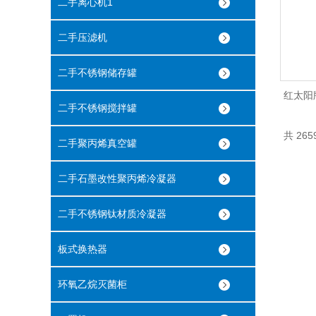
二手离心机1
二手压滤机
二手不锈钢储存罐
红太阳
二手不锈钢搅拌罐
共 265
二手聚丙烯真空罐
二手石墨改性聚丙烯冷凝器
二手不锈钢钛材质冷凝器
板式换热器
环氧乙烷灭菌柜