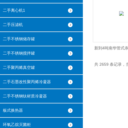
二手离心机1
二手压滤机
二手不锈钢储存罐
新到4吨南华管式
二手不锈钢搅拌罐
欢迎选
共 2659 条记录，当
二手聚丙烯真空罐
二手石墨改性聚丙烯冷凝器
二手不锈钢钛材质冷凝器
板式换热器
环氧乙烷灭菌柜