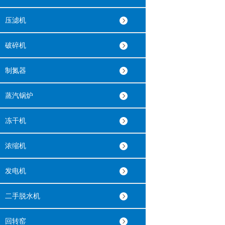
压滤机
破碎机
制氮器
蒸汽锅炉
冻干机
浓缩机
发电机
二手脱水机
回转窑