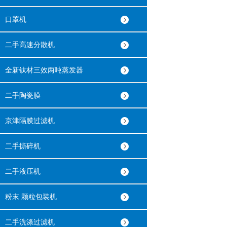
口罩机
二手高速分散机
全新钛材三效两吨蒸发器
二手陶瓷膜
京津隔膜过滤机
二手撕碎机
二手液压机
粉末 颗粒包装机
二手洗涤过滤机