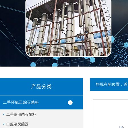
您现在的位置：
首
产品分类
二手环氧乙烷灭菌柜
二手食用菌灭菌柜
口服液灭菌器