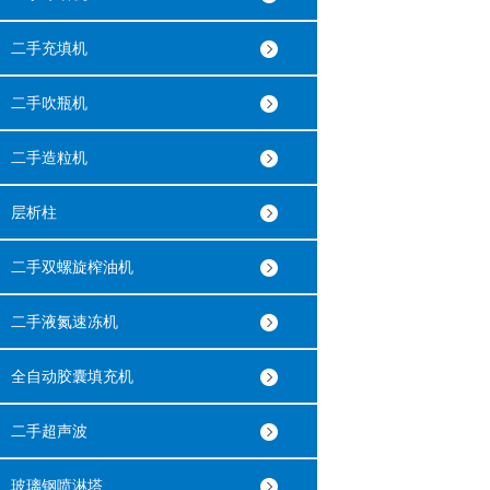
二手充填机
二手吹瓶机
二手造粒机
层析柱
二手双螺旋榨油机
二手液氮速冻机
全自动胶囊填充机
二手超声波
玻璃钢喷淋塔