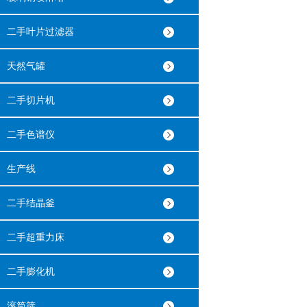
二手叶片过滤器
天然气罐
二手切片机
二手色谱仪
生产线
二手结晶釜
二手超重力床
二手膨化机
滚筒筛