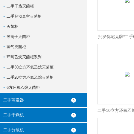
二手干热灭菌柜
二手脉动真空灭菌柜
灭菌柜
批发优尼克牌*二手
等离子灭菌柜
蒸气灭菌柜
烷灭菌
环氧乙烷灭菌柜系列
二手30立方环氧乙烷灭菌柜
二手20立方环氧乙烷灭菌柜
6方环氧乙烷灭菌柜
二手蒸发器
二手10立方环氧乙
二手干燥机
阳牌
二手分散机