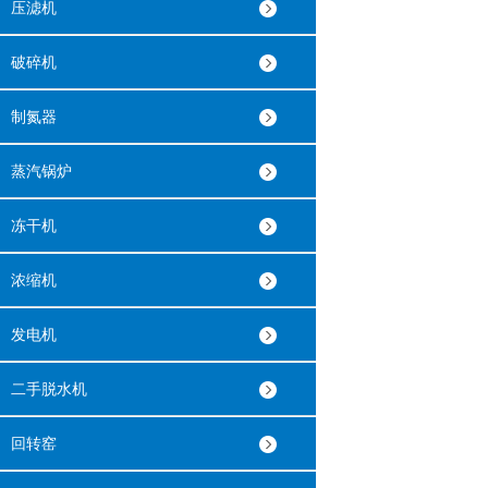
压滤机
破碎机
制氮器
蒸汽锅炉
冻干机
浓缩机
发电机
二手脱水机
回转窑