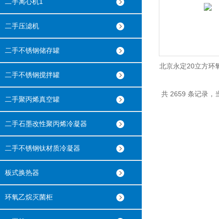
二手离心机1
二手压滤机
二手不锈钢储存罐
北京永定20立方环
二手不锈钢搅拌罐
柜
共 2659 条记录，当
二手聚丙烯真空罐
二手石墨改性聚丙烯冷凝器
二手不锈钢钛材质冷凝器
板式换热器
环氧乙烷灭菌柜