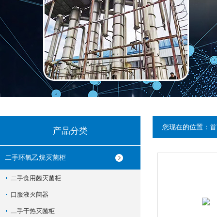
您现在的位置：
首
产品分类
二手环氧乙烷灭菌柜
二手食用菌灭菌柜
口服液灭菌器
二手干热灭菌柜