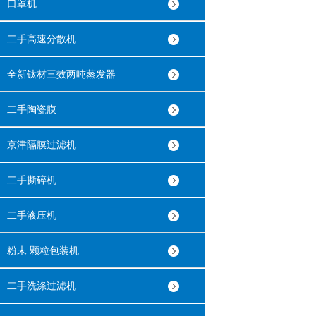
口罩机
二手高速分散机
全新钛材三效两吨蒸发器
二手陶瓷膜
京津隔膜过滤机
二手撕碎机
二手液压机
粉末 颗粒包装机
二手洗涤过滤机