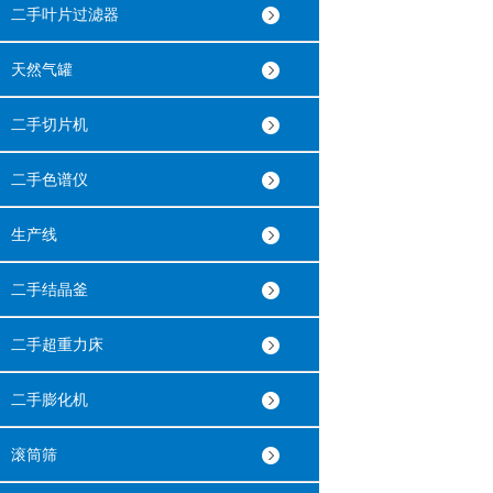
二手叶片过滤器
天然气罐
二手切片机
二手色谱仪
生产线
二手结晶釜
二手超重力床
二手膨化机
滚筒筛