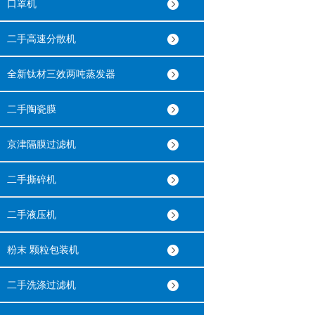
口罩机
二手高速分散机
全新钛材三效两吨蒸发器
二手陶瓷膜
京津隔膜过滤机
二手撕碎机
二手液压机
粉末 颗粒包装机
二手洗涤过滤机