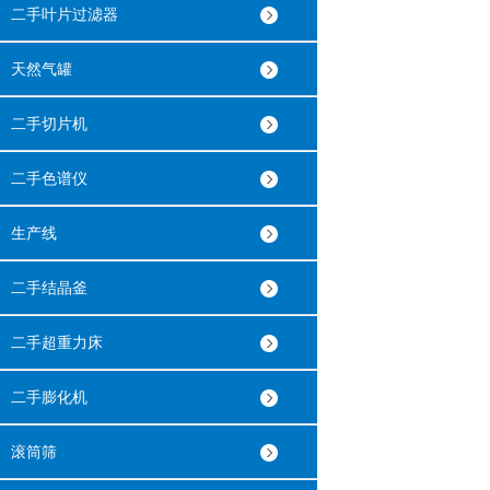
二手叶片过滤器
天然气罐
二手切片机
二手色谱仪
生产线
二手结晶釜
二手超重力床
二手膨化机
滚筒筛