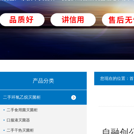
您现在的位置：
首
产品分类
二手环氧乙烷灭菌柜
二手食用菌灭菌柜
口服液灭菌器
自融创
二手干热灭菌柜