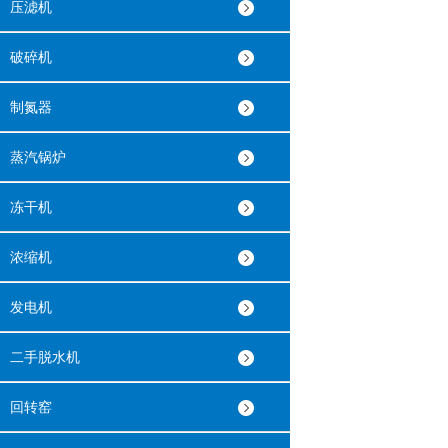
压滤机
破碎机
制氮器
蒸汽锅炉
冻干机
浓缩机
发电机
二手脱水机
回转窑