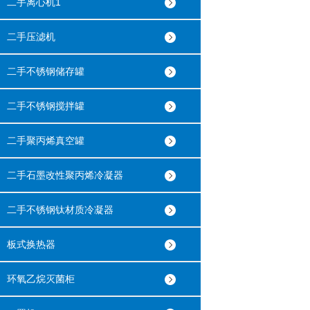
二手离心机1
二手压滤机
二手不锈钢储存罐
二手不锈钢搅拌罐
二手聚丙烯真空罐
二手石墨改性聚丙烯冷凝器
二手不锈钢钛材质冷凝器
板式换热器
环氧乙烷灭菌柜