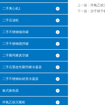
上一篇：
环氧乙烷
二手离心机1
下一篇：
沙子烘干
二手压滤机
二手不锈钢储存罐
二手不锈钢搅拌罐
二手聚丙烯真空罐
二手石墨改性聚丙烯冷凝器
二手不锈钢钛材质冷凝器
板式换热器
环氧乙烷灭菌柜