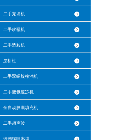
二手充填机
二手吹瓶机
二手造粒机
层析柱
二手双螺旋榨油机
二手液氮速冻机
全自动胶囊填充机
二手超声波
玻璃钢喷淋塔