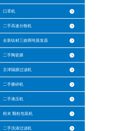
口罩机
二手高速分散机
全新钛材三效两吨蒸发器
二手陶瓷膜
京津隔膜过滤机
二手撕碎机
二手液压机
粉末 颗粒包装机
二手洗涤过滤机