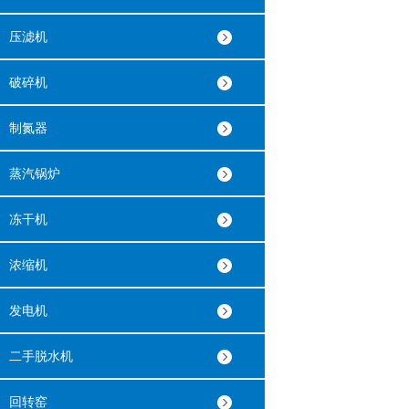
压滤机
破碎机
制氮器
蒸汽锅炉
冻干机
浓缩机
发电机
二手脱水机
回转窑