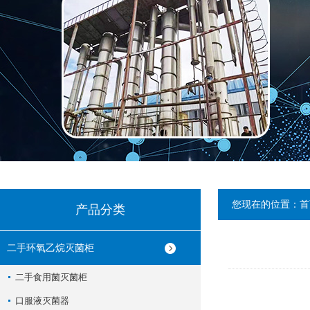
您现在的位置：
首
产品分类
二手环氧乙烷灭菌柜
二手食用菌灭菌柜
口服液灭菌器