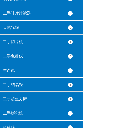
二手叶片过滤器
天然气罐
二手切片机
二手色谱仪
生产线
二手结晶釜
二手超重力床
二手膨化机
滚筒筛