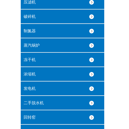
压滤机
破碎机
制氮器
蒸汽锅炉
冻干机
浓缩机
发电机
二手脱水机
回转窑