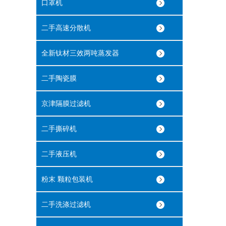
口罩机
二手高速分散机
全新钛材三效两吨蒸发器
二手陶瓷膜
京津隔膜过滤机
二手撕碎机
二手液压机
粉末 颗粒包装机
二手洗涤过滤机