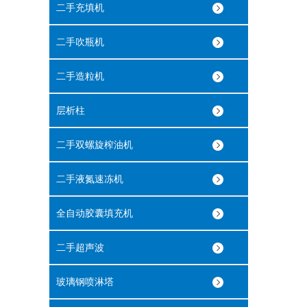
二手充填机
二手吹瓶机
二手造粒机
层析柱
二手双螺旋榨油机
二手液氮速冻机
全自动胶囊填充机
二手超声波
玻璃钢喷淋塔