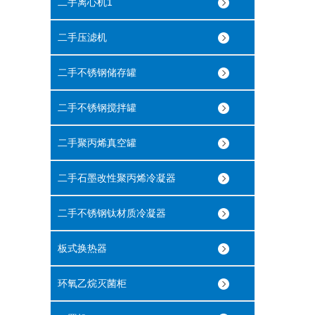
二手离心机1
二手压滤机
二手不锈钢储存罐
二手不锈钢搅拌罐
二手聚丙烯真空罐
二手石墨改性聚丙烯冷凝器
二手不锈钢钛材质冷凝器
板式换热器
环氧乙烷灭菌柜