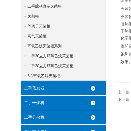
细菌
二手脉动真空灭菌柜
灭菌
灭菌柜
灭菌
湿热
等离子灭菌柜
干热
蒸气灭菌柜
化学
饱和
环氧乙烷灭菌柜系列
饱和
二手30立方环氧乙烷灭菌柜
效果
二手20立方环氧乙烷灭菌柜
6方环氧乙烷灭菌柜
二手蒸发器
上一篇
下一篇
二手干燥机
二手分散机