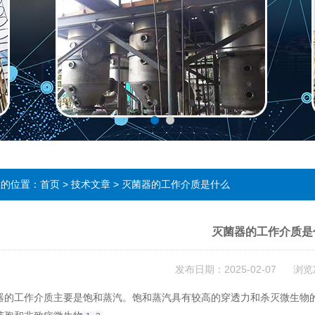
在的位置：
首页
>
技术文章
> 灭菌器的工作介质是什么
灭菌器的工作介质是
发布日期：2025-02-07 浏览
器的工作介质主要是饱和蒸汽
‌。饱和蒸汽具有较高的穿透力和杀灭微生物