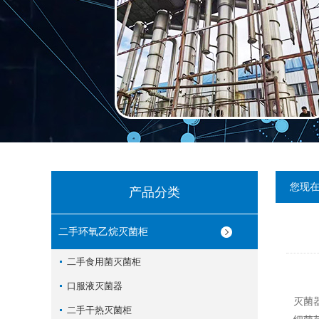
您现
产品分类
二手环氧乙烷灭菌柜
二手食用菌灭菌柜
口服液灭菌器
灭菌
二手干热灭菌柜