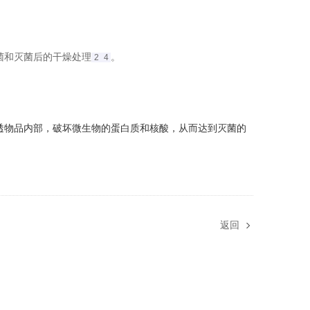
和灭菌后的干燥处理‌
。
2
4
透物品内部，破坏微生物的蛋白质和核酸，从而达到灭菌的
返回