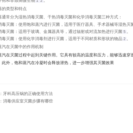
芽孢和非致病微生物‌
。
1
2
器的类型和特点
器通常分为湿热消毒灭菌、干热消毒灭菌和化学消毒灭菌三种方式：
消毒灭菌
‌：使用饱和蒸汽进行灭菌，适用于医疗器具、手术器械等湿热灭菌
消毒灭菌
‌：适用于玻璃、金属器具等，通过辐射或对流加热进行灭菌‌
。
5
消毒灭菌
‌：使用化学消毒剂进行灭菌，适用于不同材质和形状的物品‌
。
2
蒸汽在灭菌中的作用机制
蒸汽在灭菌过程中起到关键作用。它具有较高的温度和压力，能够迅速穿
。此外，饱和蒸汽在冷凝时会释放潜热，进一步增强其灭菌效果‌
：
牙科高压锅的正确使用方法
：
消毒供应室灭菌步骤有哪些