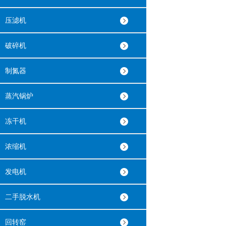
压滤机
破碎机
制氮器
蒸汽锅炉
冻干机
浓缩机
发电机
二手脱水机
回转窑