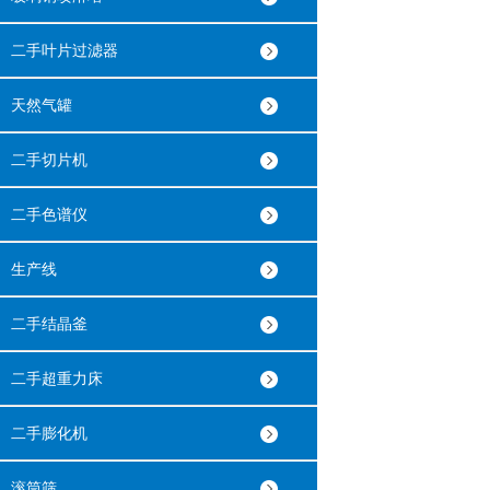
二手叶片过滤器
天然气罐
二手切片机
二手色谱仪
生产线
二手结晶釜
二手超重力床
二手膨化机
滚筒筛