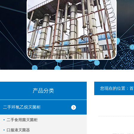
您现在的位置：
首
产品分类
二手环氧乙烷灭菌柜
二手食用菌灭菌柜
口服液灭菌器