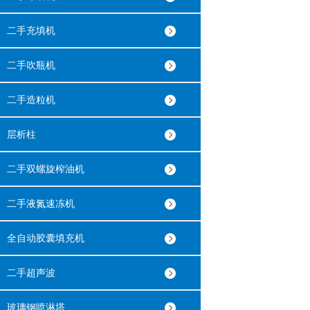
二手充填机
二手吹瓶机
二手造粒机
层析柱
二手双螺旋榨油机
二手液氮速冻机
全自动胶囊填充机
二手超声波
玻璃钢喷淋塔