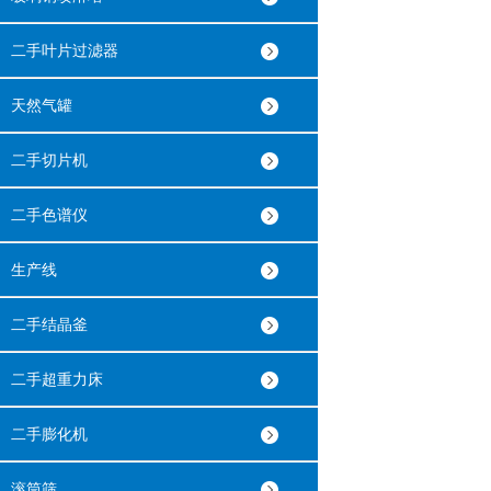
二手叶片过滤器
天然气罐
二手切片机
二手色谱仪
生产线
二手结晶釜
二手超重力床
二手膨化机
滚筒筛