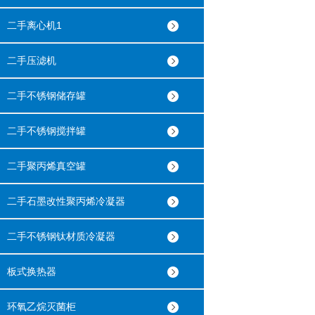
二手离心机1
二手压滤机
二手不锈钢储存罐
二手不锈钢搅拌罐
二手聚丙烯真空罐
二手石墨改性聚丙烯冷凝器
二手不锈钢钛材质冷凝器
板式换热器
环氧乙烷灭菌柜