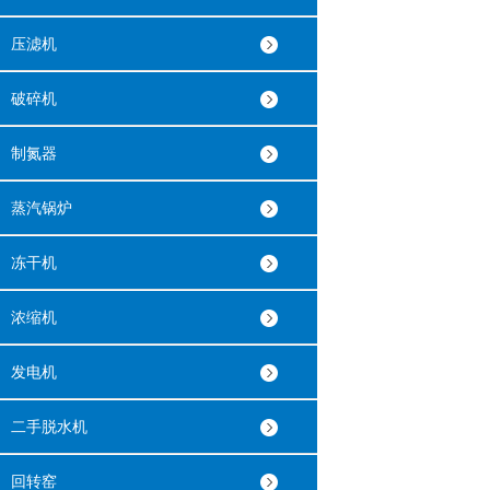
压滤机
破碎机
制氮器
蒸汽锅炉
冻干机
浓缩机
发电机
二手脱水机
回转窑