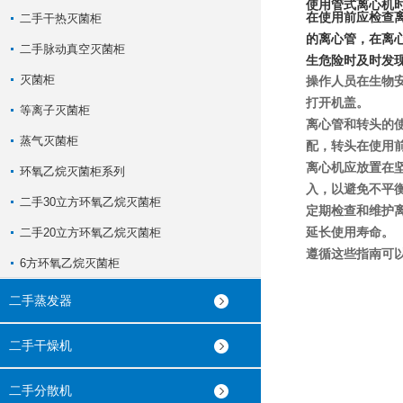
使用管式离心机
在使用前应检查
二手干热灭菌柜
的离心管，在离
二手脉动真空灭菌柜
生危险时及时发
灭菌柜
操作人员在生物
打开机盖。
等离子灭菌柜
离心管和转头的
蒸气灭菌柜
配，转头在使用
离心机应放置在
环氧乙烷灭菌柜系列
入，以避免不平
二手30立方环氧乙烷灭菌柜
定期检查和维护
延长使用寿命。
二手20立方环氧乙烷灭菌柜
遵循这些指南可
6方环氧乙烷灭菌柜
二手蒸发器
二手干燥机
二手分散机