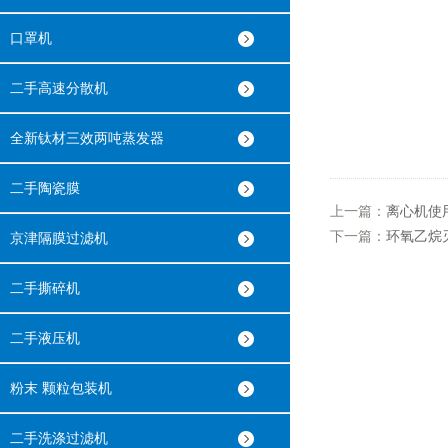
口罩机
二手高速分散机
全新钛材三效两吨蒸发器
二手陶瓷膜
上一篇：
离心机使
下一篇：
环氧乙烷
京津隔膜过滤机
二手撕碎机
二手液压机
粉末 颗粒包装机
二手洗涤过滤机