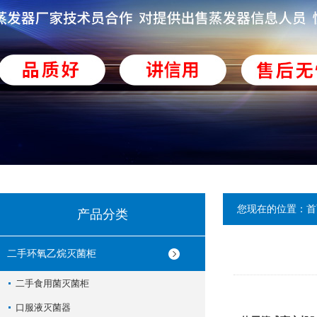
您现在的位置：
首
产品分类
二手环氧乙烷灭菌柜
二手食用菌灭菌柜
口服液灭菌器