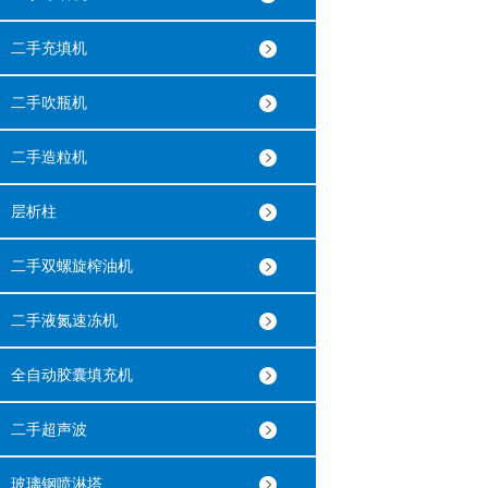
二手充填机
二手吹瓶机
二手造粒机
层析柱
二手双螺旋榨油机
二手液氮速冻机
全自动胶囊填充机
二手超声波
玻璃钢喷淋塔