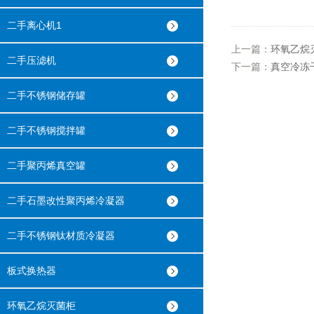
二手离心机1
上一篇：
环氧乙烷
二手压滤机
下一篇：
真空冷冻
二手不锈钢储存罐
二手不锈钢搅拌罐
二手聚丙烯真空罐
二手石墨改性聚丙烯冷凝器
二手不锈钢钛材质冷凝器
板式换热器
环氧乙烷灭菌柜