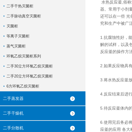
水热反应釜,俗称
二手干热灭菌柜
器。常用于小剂
二手脉动真空灭菌柜
还可以在一些 
究和生产中被广
灭菌柜
等离子灭菌柜
1.抗腐蚀性好，
解的试样，以及包
蒸气灭菌柜
反应釜的操作方法
环氧乙烷灭菌柜系列
2.如果反应物具
二手30立方环氧乙烷灭菌柜
二手20立方环氧乙烷灭菌柜
3.将水热反应釜
6方环氧乙烷灭菌柜
4.反应结束后
二手蒸发器
5.待反应釜体内
二手干燥机
6.使用完后务必
二手分散机
应釜的应用 各