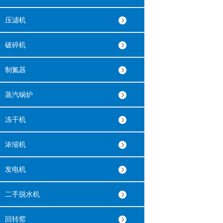
压滤机
破碎机
制氮器
蒸汽锅炉
冻干机
浓缩机
发电机
二手脱水机
回转窑