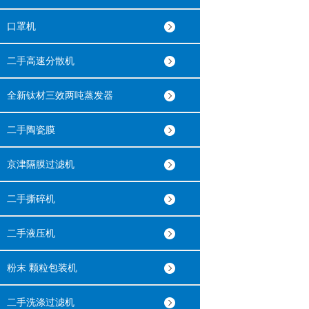
口罩机
二手高速分散机
全新钛材三效两吨蒸发器
二手陶瓷膜
京津隔膜过滤机
二手撕碎机
二手液压机
粉末 颗粒包装机
二手洗涤过滤机