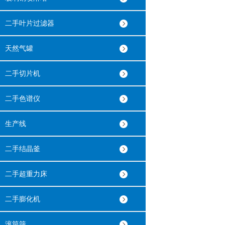
二手叶片过滤器
天然气罐
二手切片机
二手色谱仪
生产线
二手结晶釜
二手超重力床
二手膨化机
滚筒筛