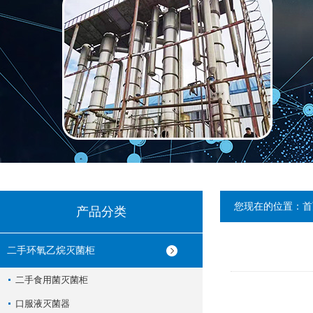
您现在的位置：
首
产品分类
二手环氧乙烷灭菌柜
二手食用菌灭菌柜
口服液灭菌器