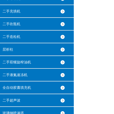
二手充填机
二手吹瓶机
二手造粒机
层析柱
二手双螺旋榨油机
二手液氮速冻机
全自动胶囊填充机
二手超声波
玻璃钢喷淋塔