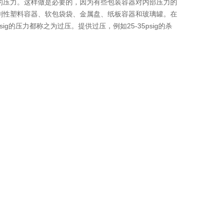
的压力。这样做是必要的，因为有些包装容器对内部压力的
刚性塑料容器、软包袋袋、金属盘、纸板容器和玻璃罐。在
sig的压力都称之为过压。提供过压，例如25-35psig的杀