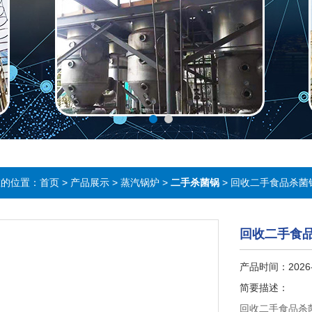
在的位置：
首页
>
产品展示
>
蒸汽锅炉
>
二手杀菌锅
> 回收二手食品杀菌
回收二手食
产品时间：2026-
简要描述：
回收二手食品杀