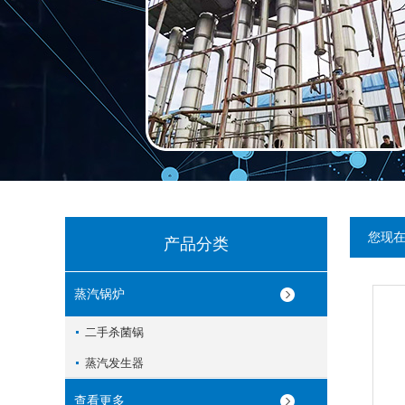
您现
产品分类
蒸汽锅炉
二手杀菌锅
蒸汽发生器
查看更多