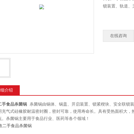
锁装置、轨道、
在线咨询
详细介绍
二手食品杀菌锅
杀菌锅由锅体、锅盖、开启装置、锁紧楔块、安全联锁装
用充气式硅橡胶耐温密封圈，密封可靠，使用寿命长。具有受热面积大，
点。杀菌锅主要用于食品行业、医药等各个领域！