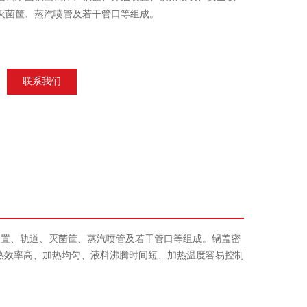
灭菌筐、蒸汽喷管及若干管口等组成。
联系我们
置、轨道、灭菌筐、蒸汽喷管及若干管口等组成。锅盖密
热效率高、加热均匀、液料沸腾时间短、加热温度容易控制