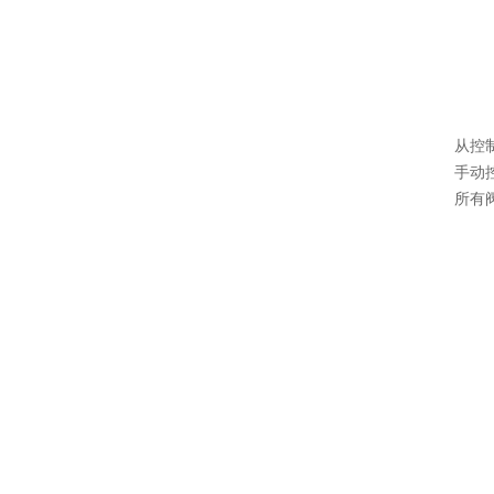
从控
手动
所有