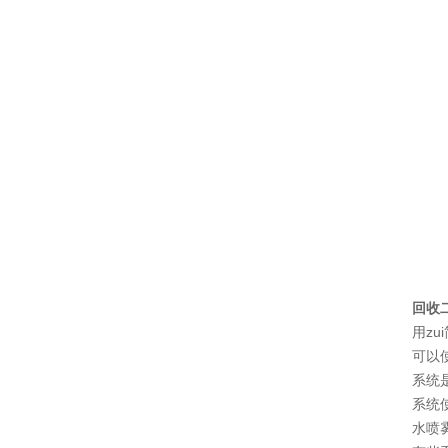
回收
用z
可以
系统
系统
水喷