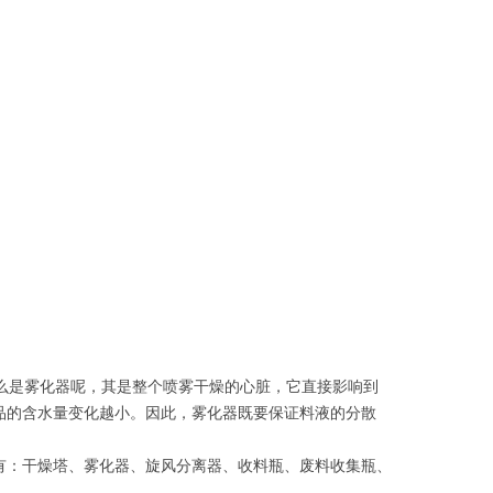
么是雾化器呢，其是整个喷雾干燥的心脏，它直接影响到
品的含水量变化越小。因此，雾化器既要保证料液的分散
有：干燥塔、雾化器、旋风分离器、收料瓶、废料收集瓶、