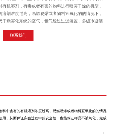
对有机溶剂，有毒或者有害的物料进行喷雾干燥的机型，
机溶剂浓度过高，易燃易爆或者物料宜氧化的的情况下，
代干燥雾化系统的空气，氮气经过过滤装置，多级冷凝装
用，从而保证实验过程中的安全性，也能保证样品不被氧
联系我们
集过程
物料中含有的有机溶剂浓度过高，易燃易爆或者物料宜氧化的的情况
使用，从而保证实验过程中的安全性，也能保证样品不被氧化，完成