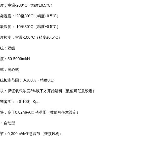
度：室温-200°C（精度±0.5°C）
凝温度：-20至30°C（精度±0.5°C）
凝温度：-10至30°C（精度±0.5°C）
度检测：室温-100°C（精度±0.5°C）
统：双级
：50-5000ml/H
式：离心式
统检测范围：0-100%（精度0.1）
块：保证氧气浓度3%以下才开始进料（数值可任意设定）
统范围：（0-100）Kpa
块：高于0.02MPA 自动泄压（数值可任意设定）
：自动型
节：0-300m³/h任意调节（变频风机）