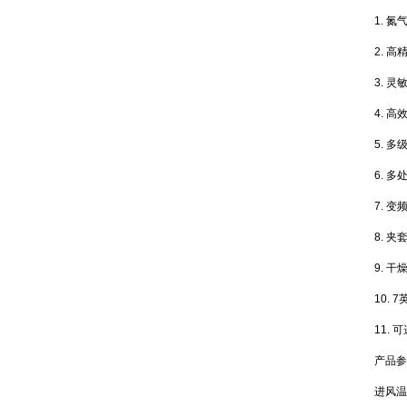
1. 
2. 
3. 
4. 
5. 
6. 
7. 
8. 
9. 
10.
11.
产品参
进风温