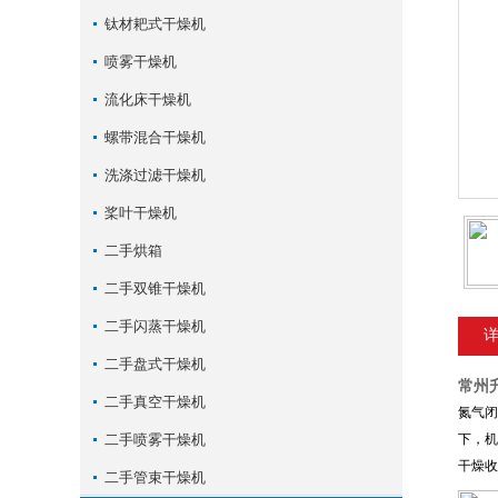
钛材耙式干燥机
喷雾干燥机
流化床干燥机
螺带混合干燥机
洗涤过滤干燥机
桨叶干燥机
二手烘箱
二手双锥干燥机
二手闪蒸干燥机
二手盘式干燥机
常州
二手真空干燥机
氮气闭
二手喷雾干燥机
下，机
干燥收
二手管束干燥机