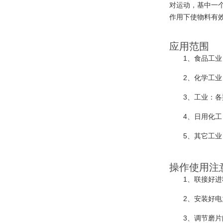
对运动，基中一
作用下使物料有
应用范围
1、食品工
2、化学工
3、工业：
4、日用化
5、其它工
操作使用注
1、联接好
2、安装好
3、调节磨