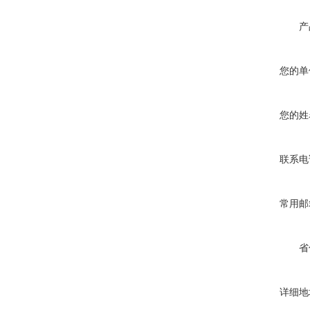
产
您的单
您的姓
联系电
常用邮
省
详细地