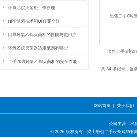
环氧乙烷灭菌柜工作原理
HPP杀菌技术和UHT哪个好
口罩环氧乙烷灭菌柜的性能与使用注意事项
环氧乙烷灭菌器适用范围有哪些
出售二手6吨管
二手20方环氧乙烷灭菌柜的安全性能检测技术规范
共 34 条记录，当前 
网站首页
|
关于我们
公司主营：出售
© 2026 版权所有：梁山融创二手设备购销