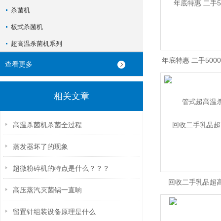
杀菌机
板式杀菌机
超高温杀菌机系列
年底特惠 二手5000
查看更多
超高温杀
相关文章
高温杀菌机杀菌全过程
蒸发器坏了的现象
超微粉碎机的特点是什么？？？
回收二手乳品超
高压蒸汽灭菌锅一直响
留置针组装设备原理是什么