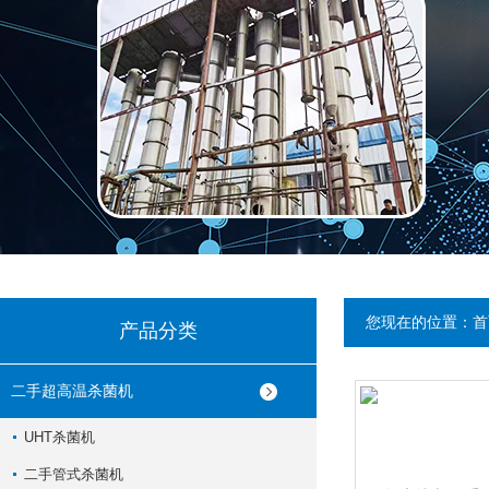
您现在的位置：
首
产品分类
二手超高温杀菌机
UHT杀菌机
二手管式杀菌机