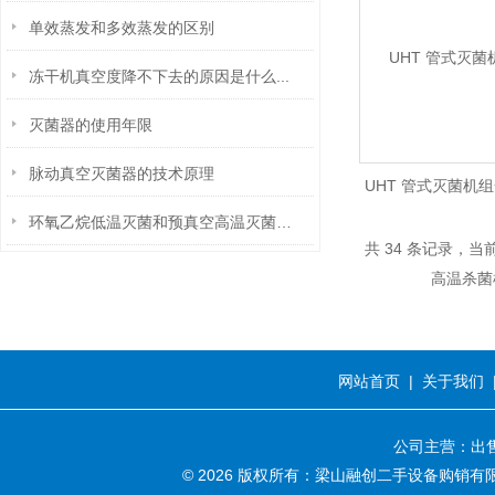
单效蒸发和多效蒸发的区别
冻干机真空度降不下去的原因是什么...
灭菌器的使用年限
脉动真空灭菌器的技术原理
UHT 管式灭菌机
环氧乙烷低温灭菌和预真空高温灭菌的区别
杀菌机
共 34 条记录，当前 
网站首页
|
关于我们
公司主营：出售
© 2026 版权所有：梁山融创二手设备购销