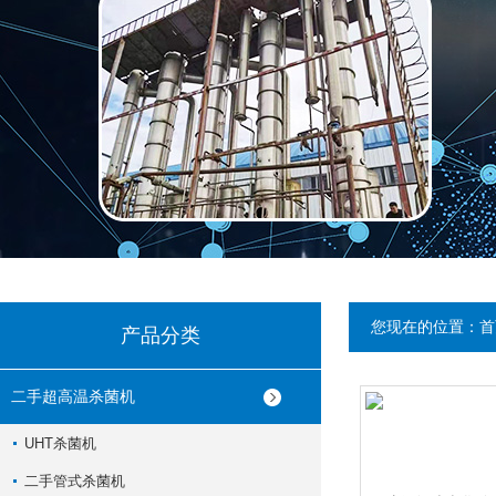
您现在的位置：
首
产品分类
二手超高温杀菌机
UHT杀菌机
二手管式杀菌机