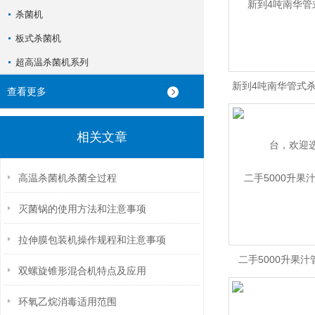
杀菌机
板式杀菌机
超高温杀菌机系列
新到4吨南华管式
查看更多
欢迎选
相关文章
高温杀菌机杀菌全过程
灭菌锅的使用方法和注意事项
拉伸膜包装机操作规程和注意事项
二手5000升果
双螺旋锥形混合机特点及应用
环氧乙烷消毒适用范围