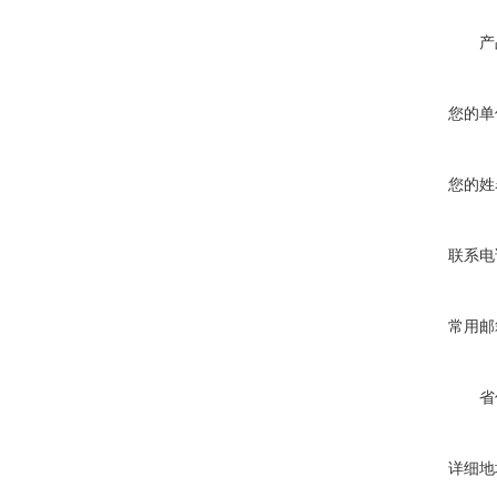
产
您的单
您的姓
联系电
常用邮
省
详细地