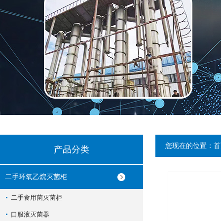
您现在的位置：
首
产品分类
二手环氧乙烷灭菌柜
二手食用菌灭菌柜
口服液灭菌器