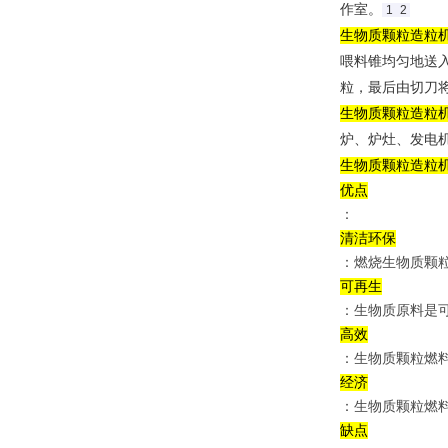
作室。‌
1
2
生物质颗粒造粒
喂料锥均匀地送
粒，最后由切刀
生物质颗粒造粒
炉、炉灶、发电
生物质颗粒造粒
优点
：
清洁环保
：燃烧生物质颗
可再生
：生物质原料是
高效
：生物质颗粒燃
经济
：生物质颗粒燃
缺点