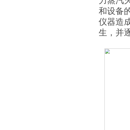
力蒸汽
和设备
仪器造
生，并