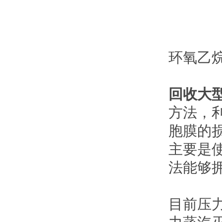
环氧乙烷
回收大
方法，
胞膜的
主要是
法能够
目前压