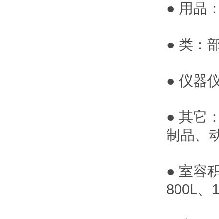
● 用品
● 类：
● 仪
● 其
制品、
● 室容积
800L、