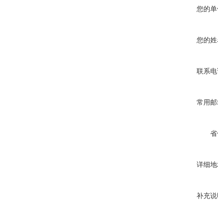
您的单
您的姓
联系电
常用邮
省
详细地
补充说