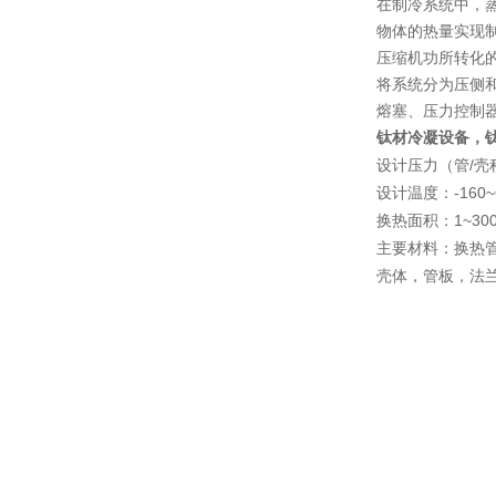
在制冷系统中，
物体的热量实现
压缩机功所转化
将系统分为压侧
熔塞、压力控制
钛材冷凝设备，
/
设计压力（管
壳
-160
设计温度：
1~30
换热面积：
主要材料：换热
壳体，管板，法