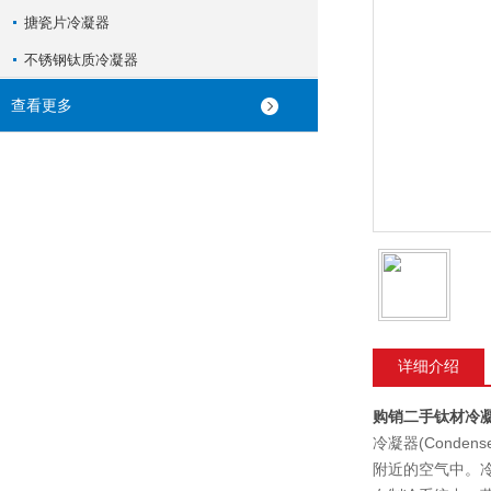
搪瓷片冷凝器
不锈钢钛质冷凝器
查看更多
详细介绍
购销二手钛材冷
冷凝器(Cond
附近的空气中。