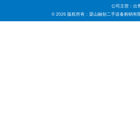
公司主营：出售
© 2026 版权所有：梁山融创二手设备购销