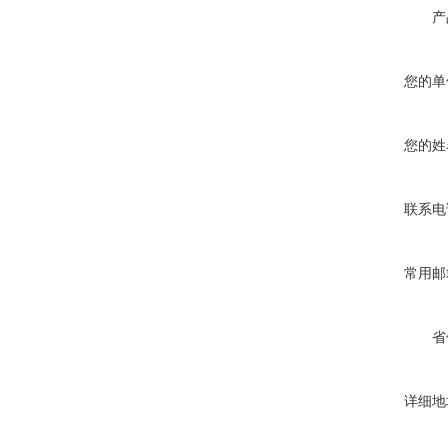
产
您的单
您的姓
联系电
常用邮
省
详细地