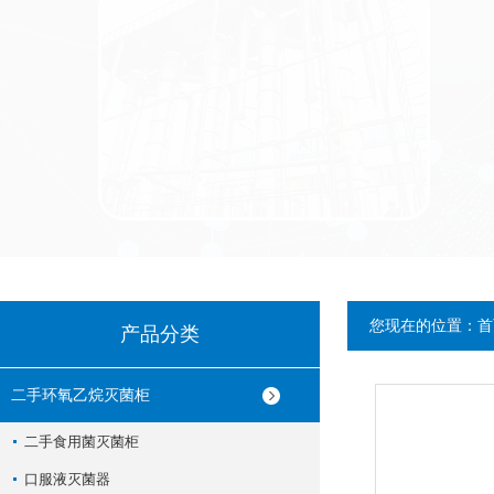
您现在的位置：
首
产品分类
二手环氧乙烷灭菌柜
二手食用菌灭菌柜
口服液灭菌器