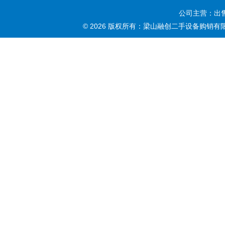
公司主营：出售
© 2026 版权所有：梁山融创二手设备购销