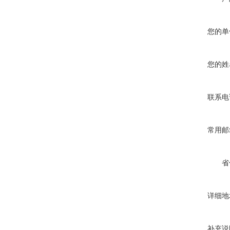
您的单
您的姓
联系电
常用邮
省
详细地
补充说