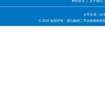
网站首页
|
关于我们
公司主营：出售
© 2026 版权所有：梁山融创二手设备购销