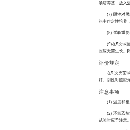
汤培养基，放入
(7) 阴性
箱中作定性培养
(8) 试验重复
(9)在5次
照应无菌生长。
评价规定
在5 次灭菌试
好。阴性对照应
注意事项
(1) 温度
(2) 环
试验时应予注意