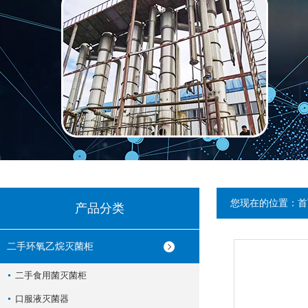
您现在的位置：
首
产品分类
二手环氧乙烷灭菌柜
二手食用菌灭菌柜
口服液灭菌器