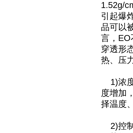
1.52
引起爆
品可以
言，E
穿透形
热、压
1)浓
度增加
择温度
2)控