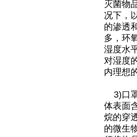
灭菌物
况下，
的渗透
多，环
湿度水
对湿度
内理想
3)口
体表面
烷的穿
的微生