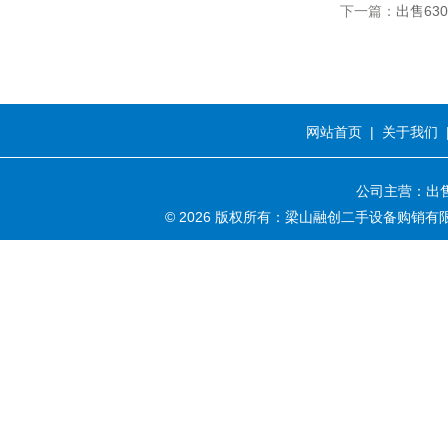
下一篇：
出售63
网站首页
|
关于我们
公司主营：出售
© 2026 版权所有：梁山融创二手设备购销