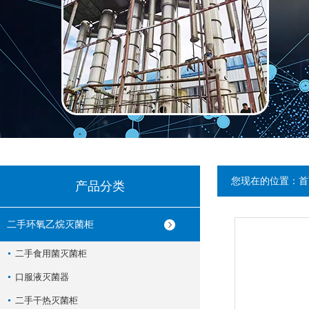
您现在的位置：
首
产品分类
二手环氧乙烷灭菌柜
二手食用菌灭菌柜
口服液灭菌器
二手干热灭菌柜