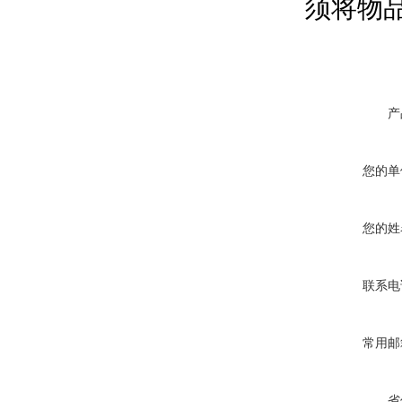
须将物
产
您的单
您的姓
联系电
常用邮
省