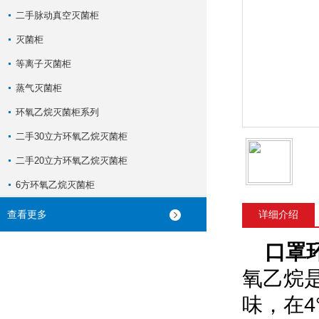
二手脉动真空灭菌柜
灭菌柜
等离子灭菌柜
蒸气灭菌柜
环氧乙烷灭菌柜系列
二手30立方环氧乙烷灭菌柜
二手20立方环氧乙烷灭菌柜
6方环氧乙烷灭菌柜
查看更多
详细介绍
口罩
氧乙烷
味，在4